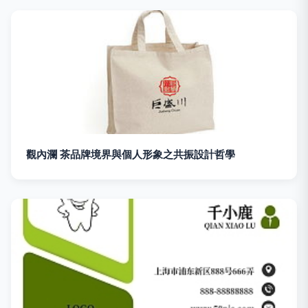
觀內瀾 茶品牌境界與個人形象之共振設計哲學