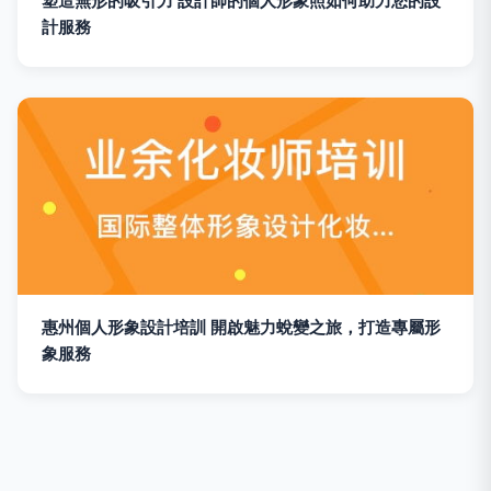
塑造無形的吸引力 設計師的個人形象照如何助力您的設
計服務
惠州個人形象設計培訓 開啟魅力蛻變之旅，打造專屬形
象服務