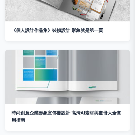
《個人設計作品集》裝幀設計 形象就是第一頁
時尚創意企業形象宣傳冊設計 高清AI素材與畫冊大全實
用指南