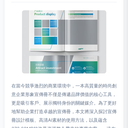
在當今競爭激烈的商業環境中，一本高質量的時尚創
意企業形象宣傳冊不僅是傳遞品牌價值的核心工具，
更是吸引客戶、展示獨特身份的關鍵媒介。為了更好
地幫助企業打造卓越的宣傳冊，本文將深入探討宣傳
冊設計模板、高清AI素材的使用方法，以及蘊含